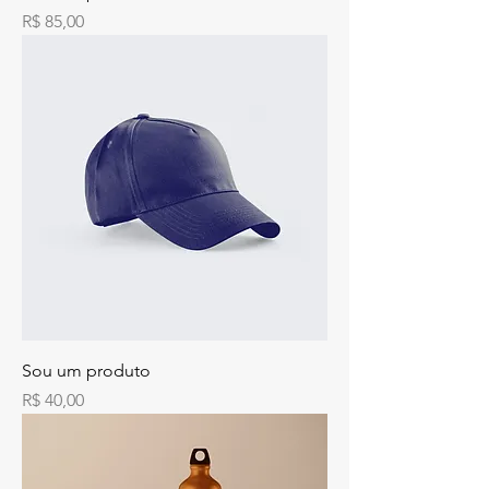
Preço
R$ 85,00
Sou um produto
Preço
R$ 40,00