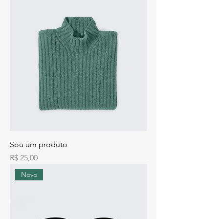
Sou um produto
Preço
R$ 25,00
Novo