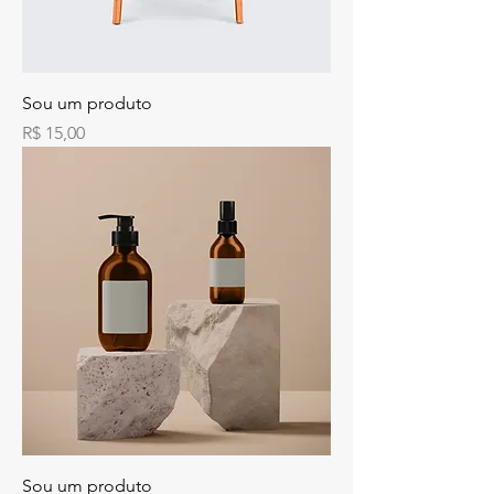
Sou um produto
Preço
R$ 15,00
Sou um produto