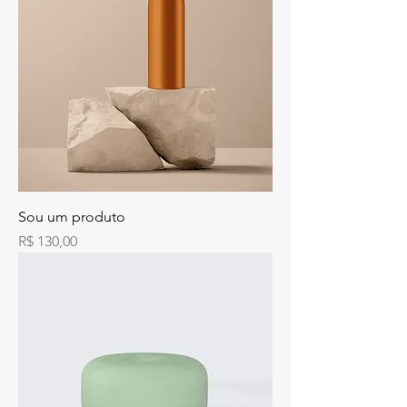
Sou um produto
Preço
R$ 130,00