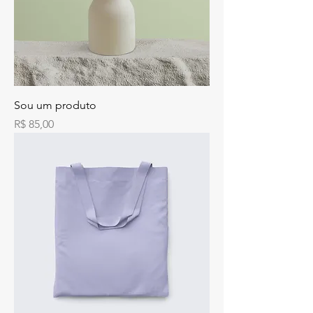
Sou um produto
Preço
R$ 85,00