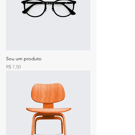
Sou um produto
Preço
R$ 7,50