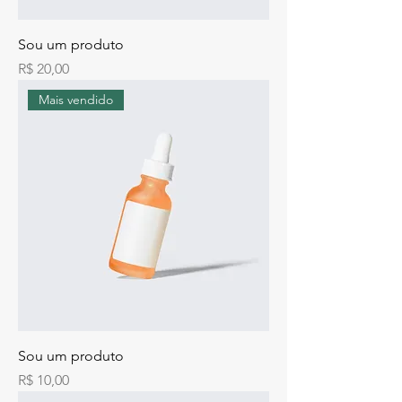
Sou um produto
Preço
R$ 20,00
Mais vendido
Sou um produto
Preço
R$ 10,00