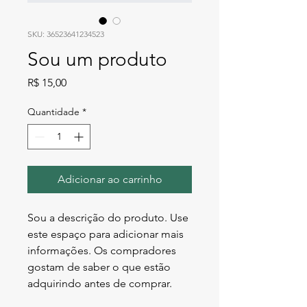
SKU: 36523641234523
Sou um produto
Preço
R$ 15,00
Quantidade
*
Adicionar ao carrinho
Sou a descrição do produto. Use 
este espaço para adicionar mais 
informações. Os compradores 
gostam de saber o que estão 
adquirindo antes de comprar.