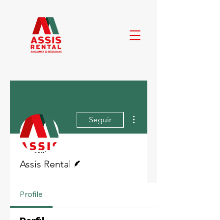
Mais ações
Seguir
Escritor
Assis Rental
Profile