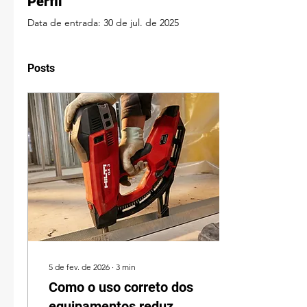
Perfil
Data de entrada: 30 de jul. de 2025
Posts
5 de fev. de 2026
∙
3
min
Como o uso correto dos
equipamentos reduz