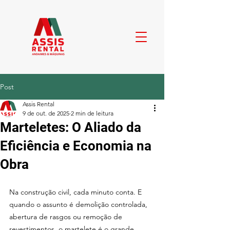
Post
Assis Rental
9 de out. de 2025
2 min de leitura
Marteletes: O Aliado da
Eficiência e Economia na
Obra
Na construção civil, cada minuto conta. E 
quando o assunto é demolição controlada, 
abertura de rasgos ou remoção de 
revestimentos, o martelete é o grande 